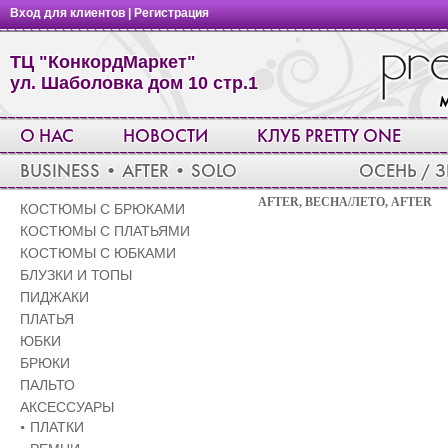
Вход для клиентов
|
Регистрация
ТЦ "КонкордМаркет"
ул. Шаболовка дом 10 стр.1
О НАС
НОВОСТИ
КЛУБ PRETTY ONE
BUSINESS
•
AFTER
•
SOLO
ОСЕНЬ / 
AFTER, ВЕСНА/ЛЕТО, AFTER
КОСТЮМЫ С БРЮКАМИ
КОСТЮМЫ С ПЛАТЬЯМИ
КОСТЮМЫ С ЮБКАМИ
БЛУЗКИ И ТОПЫ
ПИДЖАКИ
ПЛАТЬЯ
ЮБКИ
БРЮКИ
ПАЛЬТО
АКСЕССУАРЫ
ПЛАТКИ